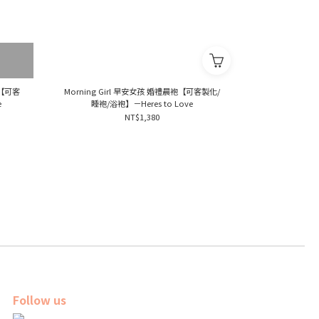
【可客
Morning Girl 早安女孩 婚禮晨袍【可客製化/
e
睡袍/浴袍】－Heres to Love
NT$1,380
Follow us