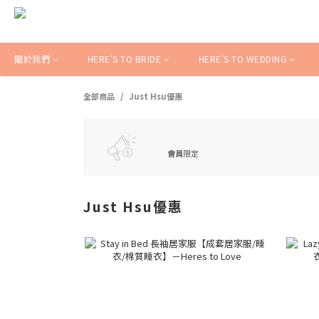
關於我們
HERE'S TO BRIDE
HERE'S TO WEDDING
全部商品
Just Hsu優惠
會員
限定
Just Hsu優惠