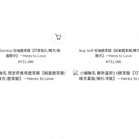
y Sunday 短袖居家服【可客製化/睡衣/緞
Stay Soft 短袖居家服【成套居家服/睡
面睡衣】－Heres to Love
睡衣】－Heres to Love
NT$2,080
NT$2,080