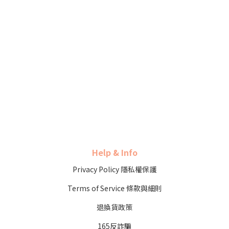
Help & Info
Privacy Policy 隱私權保護
Terms of Service 條款與細則
退換貨政策
165反詐騙