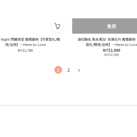
售完
rry Night 閃耀夜空 婚禮晨袍【可客製化/睡
浪花聯名 雋永黑白- 玫瑰花卉 婚禮晨袍
袍/浴袍】－Heres to Love
製化/睡袍/浴袍】－Heres to Lov
NT$1,780
NT$2,080
NT$2,380
1
2