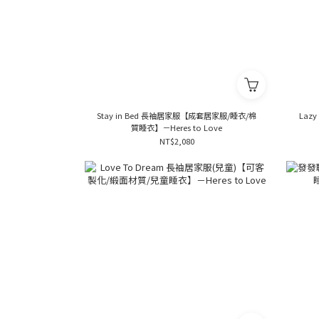
Stay in Bed 長袖居家服【成套居家服/睡衣/棉
Laz
質睡衣】－Heres to Love
NT$2,080