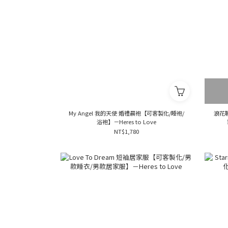
My Angel 我的天使 婚禮晨袍【可客製化/睡袍/
浪花
浴袍】－Heres to Love
NT$1,780