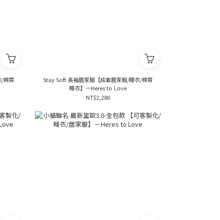
衣/棉質
Stay Soft 長袖居家服【成套居家服/睡衣/棉質
睡衣】－Heres to Love
NT$2,280