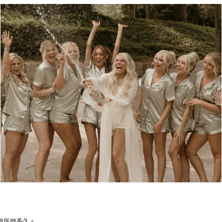
陪伴她多久。