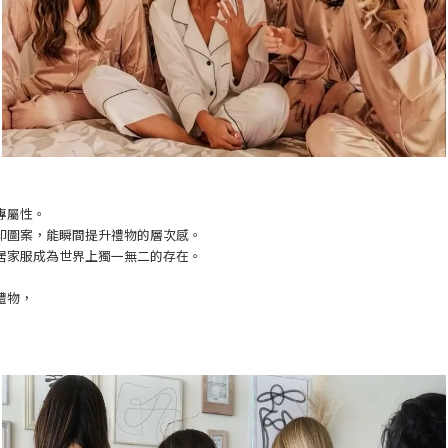
專屬性。
印圖案，能瞬間提升禮物的層次感。
居家服成為世界上獨一無二的存在。
禮物，