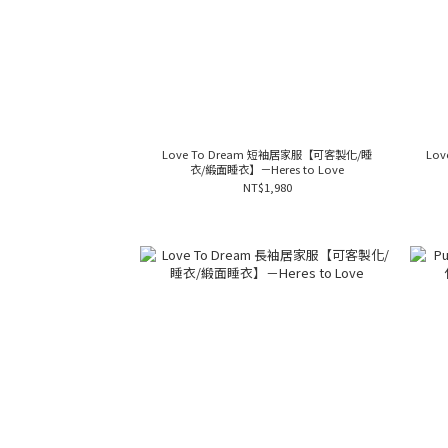
Love To Dream 短袖居家服【可客製化/睡
Lo
衣/緞面睡衣】－Heres to Love
NT$1,980