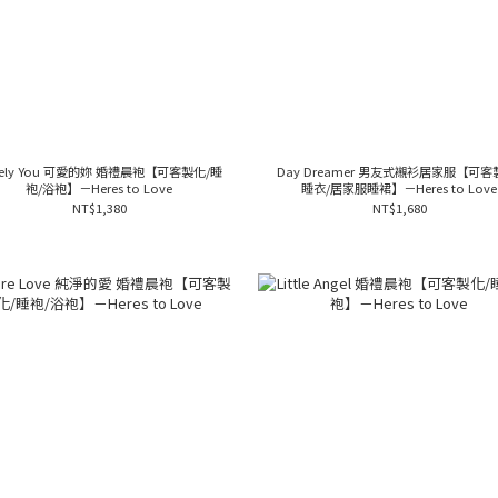
vely You 可愛的妳 婚禮晨袍【可客製化/睡
Day Dreamer 男友式襯衫居家服【可客
袍/浴袍】－Heres to Love
睡衣/居家服睡裙】－Heres to Love
NT$1,380
NT$1,680