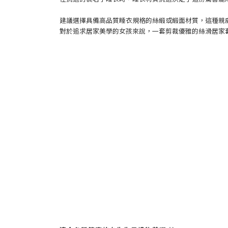
建議選擇具備高品質睡衣規格的絲緞或緞面材質，這種親
對於追求居家美學的女孩來說，一套剪裁優雅的絲滑居家