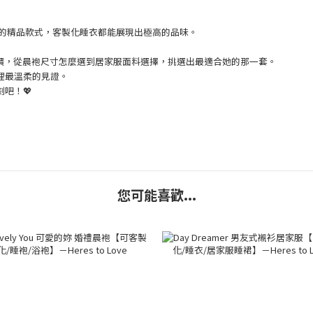
牌的精品款式，客製化睡衣都能展現出極高的品味。
ove評價，從晨袍尺寸怎麼選到居家服面料選擇，挑選出最適合她的那一套。
裡最溫柔的見證。
吧！💖
您可能喜歡...