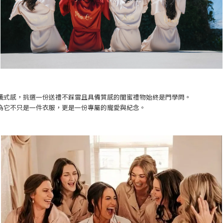
儀式感，挑選一份送禮不踩雷且具備質感的閨蜜禮物始終是門學問。
為它不只是一件衣服，更是一份專屬的寵愛與紀念。