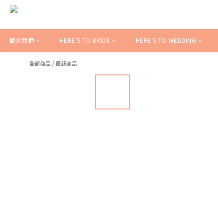
關於我們
HERE'S TO BRIDE
HERE'S TO WEDDING
全部商品
/
最新商品