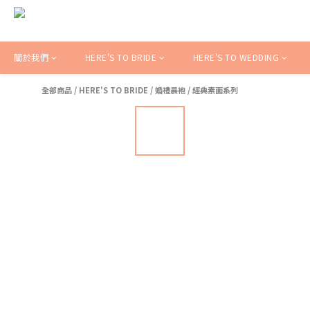
關於我們
HERE'S TO BRIDE
HERE'S TO WEDDING
全部商品
/
HERE'S TO BRIDE
/
婚禮晨袍
/
經典素面系列