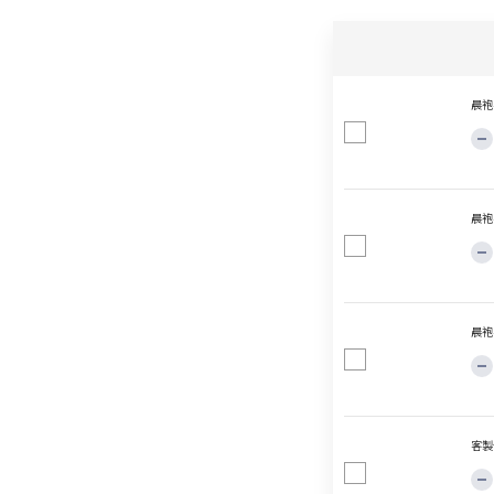
晨袍
晨袍
晨袍
客製