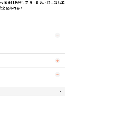
o Love做任何購買行為時，即表示您已知悉並
款之全部內容。