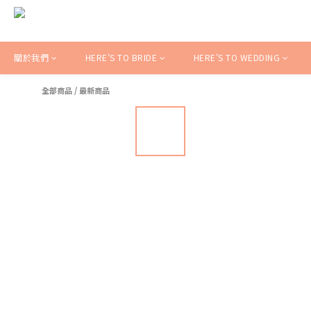
關於我們
HERE'S TO BRIDE
HERE'S TO WEDDING
全部商品
/
最新商品