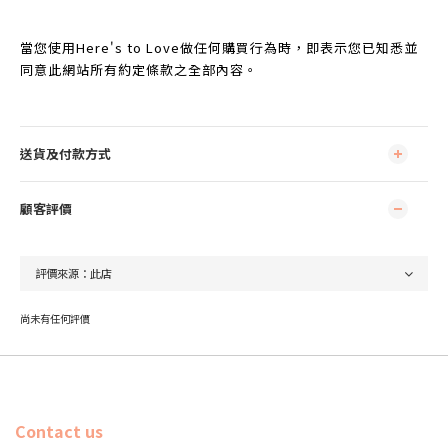
當您使用Here's to Love做任何購買行為時，即表示您已知悉並
同意此網站所有約定條款之全部內容。
送貨及付款方式
顧客評價
尚未有任何評價
Contact us