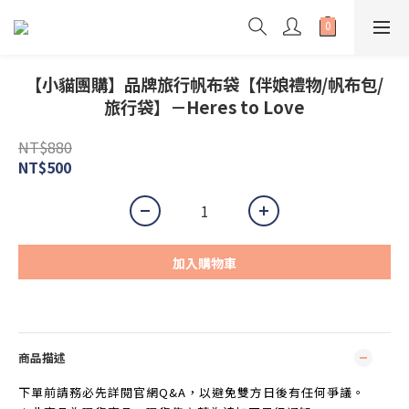
【小貓團購】品牌旅行帆布袋【伴娘禮物/帆布包/
旅行袋】－Heres to Love
NT$880
NT$500
加入購物車
商品描述
下單前請務必先詳閱官網Q&A，以避免雙方日後有任何爭議。