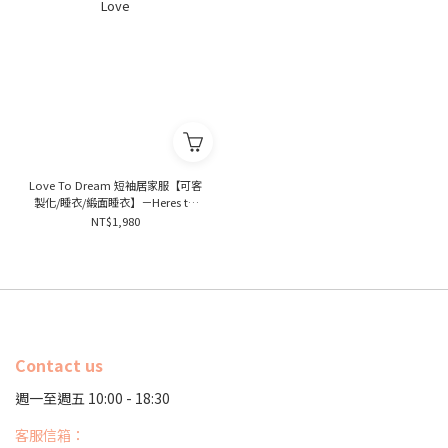
Love To Dream 短袖居家服【可客
製化/睡衣/緞面睡衣】－Heres to
Love
NT$1,980
Contact us
週一至週五 10:00 - 18:30
客服信箱：