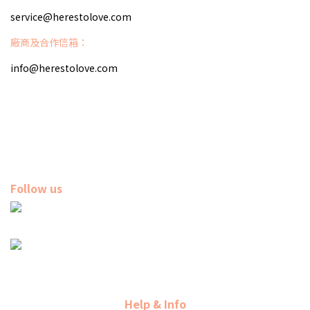
service@herestolove.com
廠商及合作信箱：
info@herestolove.com
Follow us
Help & Info