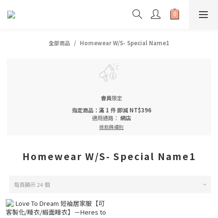
全部商品
Homewear W/S- Special Name1
會員
限定
指定商品：滿 1 件 即減 NT$396
適用通路：
網店
條款與細則
Homewear W/S- Special Name1
每頁顯示 24 個