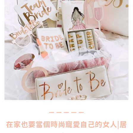
－－－－－
在家也要當個時尚寵愛自己的女人|居