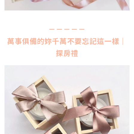
－－－－－
萬事俱備的妳千萬不要忘記這一樣｜
探房禮