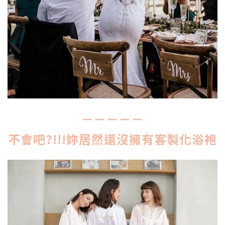
－－－－－
不會吧?!!!妳居然還沒擁有客製化浴袍