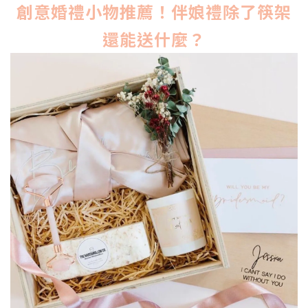
創意婚禮小物推薦！伴娘禮
除了筷架
還能送什麼？