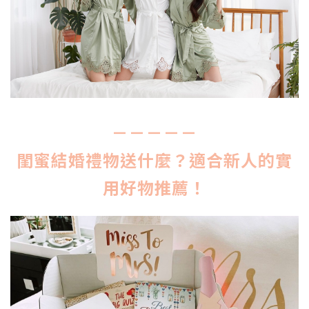
－－－－－
閨蜜結婚禮物送什麼？適合新人的實
用好物推薦！