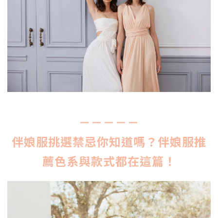
－－－－－
伴娘服挑選禁忌你知道嗎？伴娘服推
薦色系與款式都在這篇！