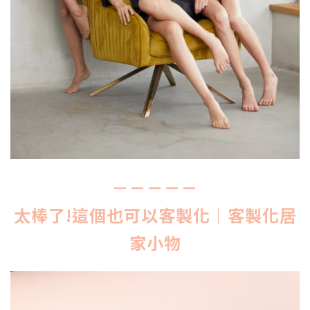
－－－－－
太棒了!這個也可以客製化｜客製化居
家小物