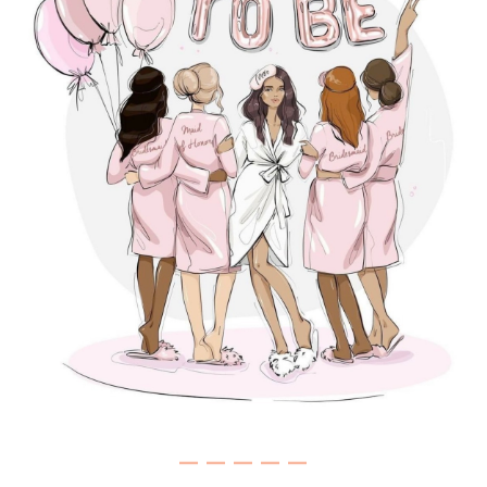
－－－－－