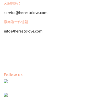
客服信箱：
service@herestolove.com
廠商及合作信箱：
info@herestolove.com
Follow us