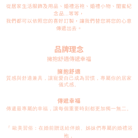
從居家生活服飾及用品、婚禮浴袍、婚禮小物、閨蜜紀
念品
等等，
...
我們都可以依照您的喜好
訂製，讓我們替您將您的心意
傳遞出去。
品牌理念
擁抱舒適傳遞幸福
擁抱舒適
質感與舒適兼具，讓寵愛自己成為習慣，專屬你的居家
儀式感。
傳遞幸福
傳遞最專屬的幸福，讓每個重要時刻都更加獨一無二
。
『
歐美習俗：在婚前贈送給伴娘、姊妹們專屬的婚禮浴
袍，